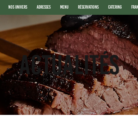
Nos Univers
Adresses
Menu
Réservations
Catering
Fra
ACTUALITÉS