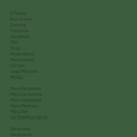
À Propos
Nos Univers
Catering
Franchise
Actualities
FAQ
Shop
Reservations
Recrutement
Contact
Legal Mentions
MENU
Menu Batignolles
Menu Cambronne
Menu Oberkampf
Menu Pantheon
Menu Deli
OÙ SOMMES NOUS
Batignolles
Cambronne