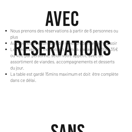
AVEC
Nous prenons des réservations à partir de 6 personnes ou
plus
RESERVATIONS
Aucune réservation possible le vendredi et le samedi soir
Les réservations incluent un menu à partager à 30€, 35€
ou 40€ par personne, selon votre appétit, avec un
assortiment de viandes, accompagnements et desserts
du jour.
La table est gardé 15mins maximum et doit être complète
dans ce délai.
SANS