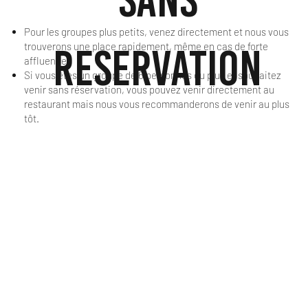
Pour les groupes plus petits, venez directement et nous vous
RESERVATION
trouverons une place rapidement, même en cas de forte
affluence.
Si vous êtes un groupe de 6 personnes ou plus et souhaitez
venir sans réservation, vous pouvez venir directement au
restaurant mais nous vous recommanderons de venir au plus
tôt.