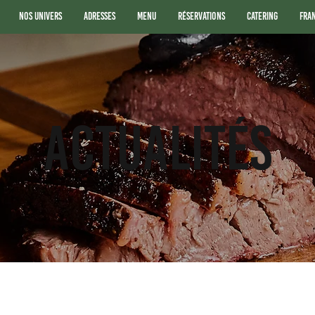
Nos Univers
Adresses
Menu
Réservations
Catering
Fra
ACTUALITÉS