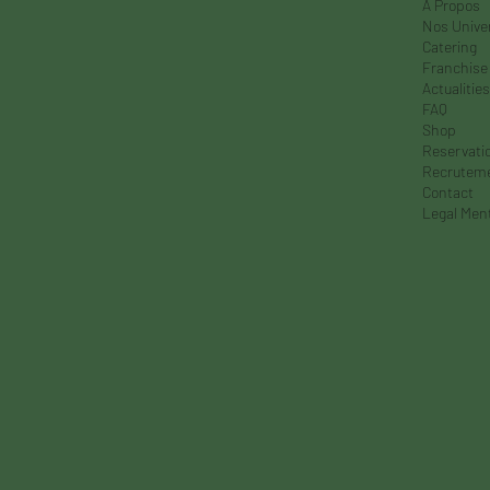
À Propos
Nos Unive
Catering
Franchise
Actualities
FAQ
Shop
Reservati
Recrutem
Contact
Legal Men