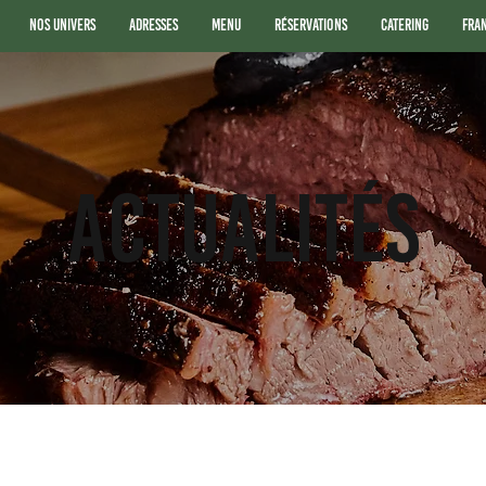
Nos Univers
Adresses
Menu
Réservations
Catering
Fra
ACTUALITÉS