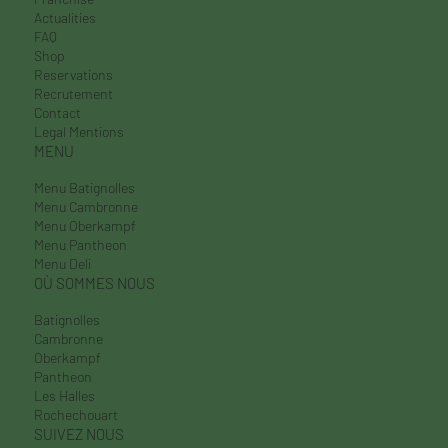
À Propos
Nos Univers
Catering
Franchise
Actualities
FAQ
Shop
Reservations
Recrutement
Contact