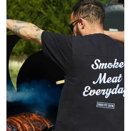
monde
Kevin Escalera est un influenceur culinaire bien connu pour ses
vidéos dynamiques où il part à la recherche des meilleures adresses
à...