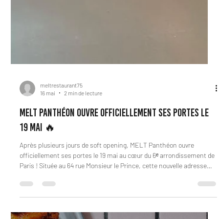
meltrestaurant75
16 mai
2 min de lecture
MELT Panthéon ouvre officiellement ses portes le
19 mai 🔥
Après plusieurs jours de soft opening, MELT Panthéon ouvre
officiellement ses portes le 19 mai au cœur du 6ᵉ arrondissement de
Paris ! Située au 64 rue Monsieur le Prince, cette nouvelle adresse
marque une nouvelle étape pour MELT avec un lieu entièrement