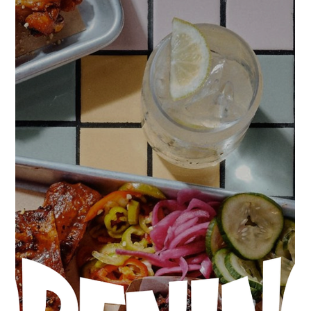
pensé autour de l’univers du smoked BBQ texan : cuisine ouverte,
ambiance inspirée des diners américains, viande fumée low & slow
et toujours cette volonté de proposer une expérience conviviale,
généreuse et pleine de caract