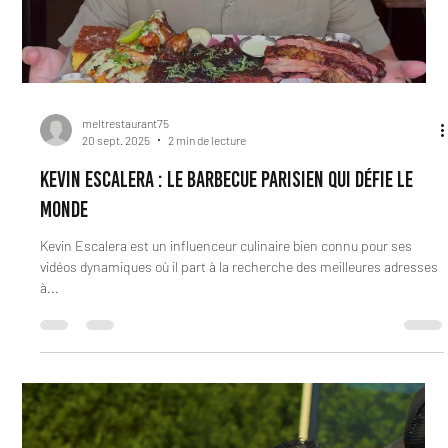
pas comme les...
Load video
meltrestaurant75
20 sept. 2025
2 min de lecture
Kevin Escalera : le barbecue parisien qui défie le