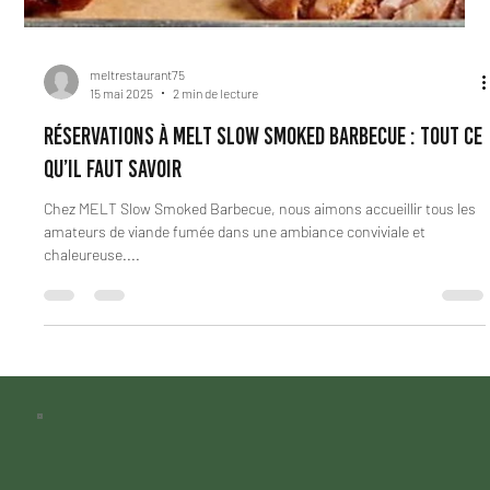
meltrestaurant75
15 mai 2025
2 min de lecture