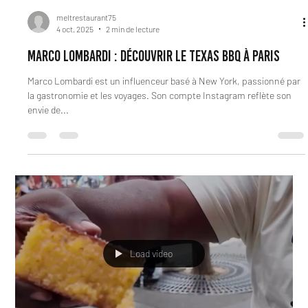
authentique.
Load video
meltrestaurant75
4 oct. 2025
2 min de lecture
Marco Lombardi : Découvrir le Texas BBQ à Paris
Marco Lombardi est un influenceur basé à New York, passionné par
la gastronomie et les voyages. Son compte Instagram reflète son
envie de...