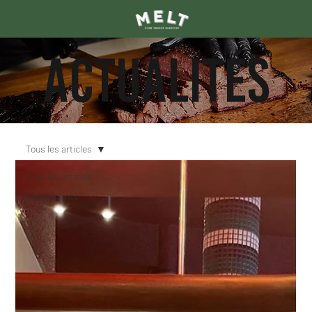
ACTUALITÉS
Tous les articles
Tous les articles
Événements