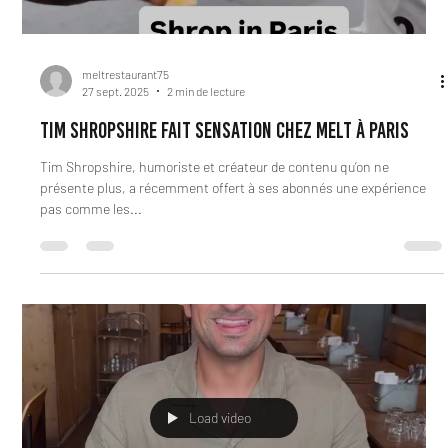
Load video
meltrestaurant75
27 sept. 2025
2 min de lecture
Tim Shropshire fait sensation chez MELT à Paris
Tim Shropshire, humoriste et créateur de contenu qu’on ne
présente plus, a récemment offert à ses abonnés une expérience