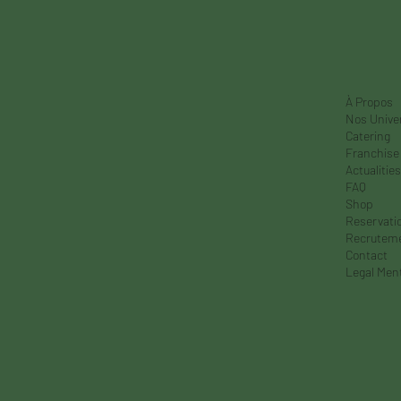
À Propos
Nos Unive
Catering
Franchise
Actualities
FAQ
Shop
Reservati
Recrutem
Contact
Legal Men