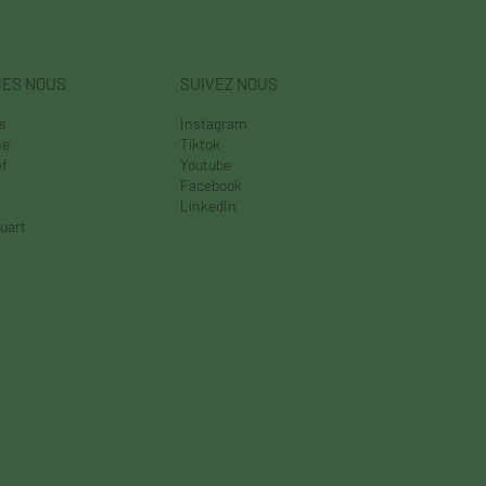
MES NOUS
SUIVEZ NOUS
es
Instagram
ne
Tiktok
f
Youtube
Facebook
s
LinkedIn
uart