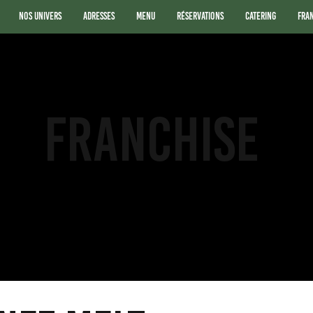
Nos Univers
Adresses
Menu
Réservations
Catering
Fra
FRANCHISE