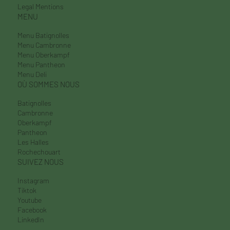
Recrutement
Contact
Legal Mentions
MENU
Menu Batignolles
Menu Cambronne
Menu Oberkampf
Menu Pantheon
Menu Deli
OÙ SOMMES NOUS
Batignolles
Cambronne
Oberkampf
Pantheon
Les Halles
Rochechouart
SUIVEZ NOUS
Instagram
Tiktok
Youtube
Facebook