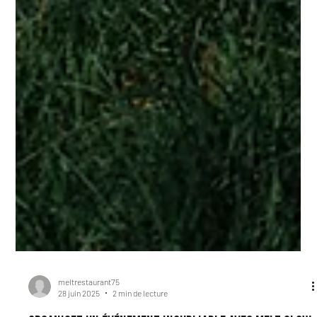
meltrestaurant75
28 juin 2025
2 min de lecture