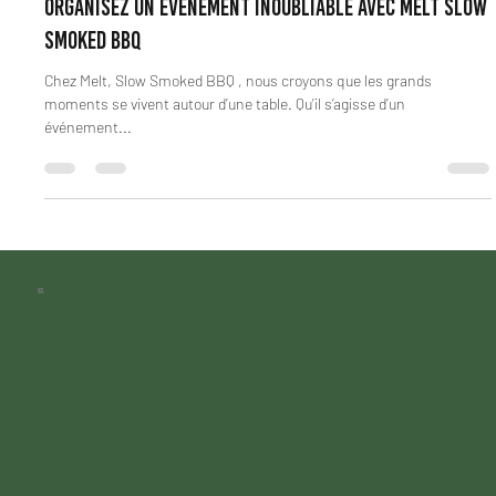
Organisez un événement inoubliable avec Melt Slow
Smoked BBQ
Chez Melt, Slow Smoked BBQ , nous croyons que les grands
moments se vivent autour d’une table. Qu’il s’agisse d’un
événement...