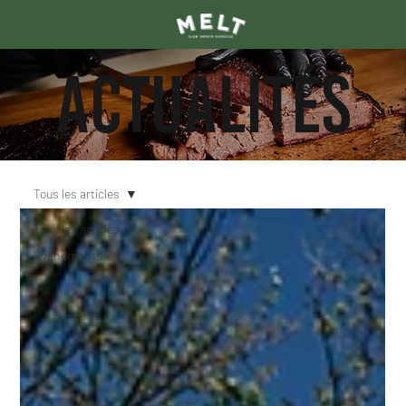
ACTUALITÉS
Tous les articles
Tous les articles
Événements