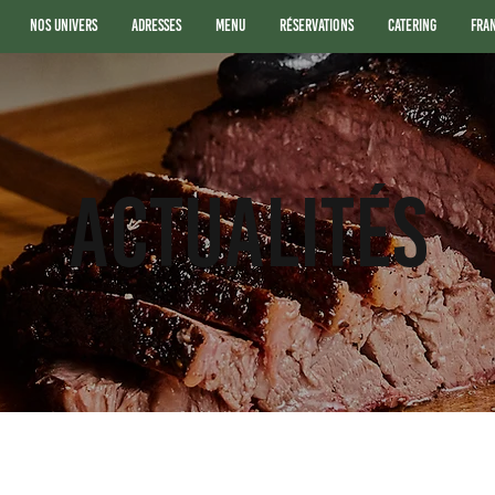
Nos Univers
Adresses
Menu
Réservations
Catering
Fra
ACTUALITÉS