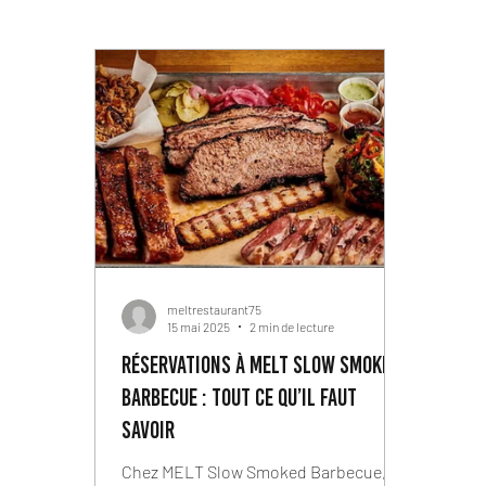
meltrestaurant75
15 mai 2025
2 min de lecture
Réservations à MELT Slow Smoked
Barbecue : tout ce qu’il faut
savoir
Chez MELT Slow Smoked Barbecue,