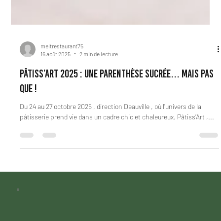
meltrestaurant75
16 août 2025
2 min de lecture
Pâtiss’Art 2025 : une parenthèse sucrée… mais pas
que !
Du 24 au 27 octobre 2025 , direction Deauville , où l’univers de la
pâtisserie prend vie dans un cadre chic et chaleureux. Pâtiss’Art ,...