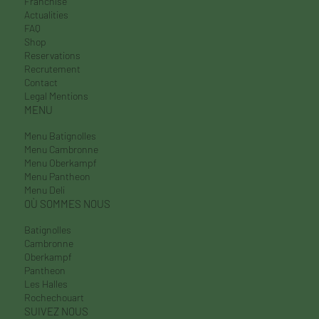
Catering
Franchise
Actualities
FAQ
Shop
Reservations
Recrutement
Contact
Legal Mentions
MENU
Menu Batignolles
Menu Cambronne
Menu Oberkampf
Menu Pantheon
Menu Deli
OÙ SOMMES NOUS
Batignolles
Cambronne
Oberkampf
Pantheon
Les Halles