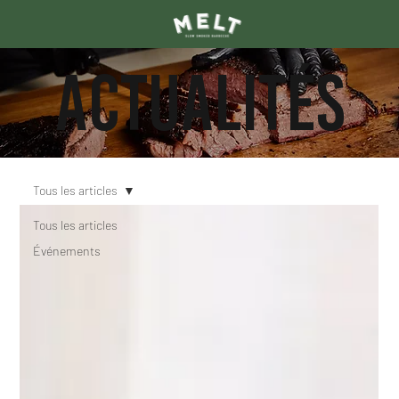
ACTUALITÉS
Tous les articles
Tous les articles
Événements