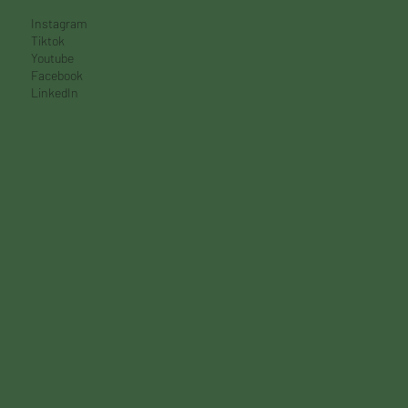
Rochechouart
SUIVEZ NOUS
Instagram
Tiktok
Youtube
Facebook
LinkedIn